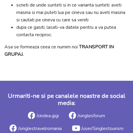
scrieti de unde sunteti si in ce varianta sunteti: aveti
masina si mai puteti lua pe cineva sau nu aveti masina
si cautati pe cineva cu care sa veniti
dupa ce gasiti, lasati-va datele pentru a va putea
contacta reciproc.
Asa se formeaza ceea ce numim noi
TRANSPORT IN
GRUPAJ.
Urmariti-ne si pe canalele noastre de social
media:
/cindea.gigi
/singlesforum
/singlestravelromania
/user/Singlestourism