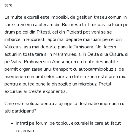
tara.
La multe excursii este imposibil de gasit un traseu comun, in
care sa zicem ca plecam din Bucuresti la Timisoara si luam pe
drum pe cei din Pitesti, cei din Ploiesti pot veni sa se
imbarce in Bucuresti, apoi mai departe mai luam pe cei din
Valcea si asa mai departe pana la Timisoara. Noi facem
actiuni in toata tara si in Maramures, si in Delta si la Clisura, si
pe Valea Prahovei si in Apuseni, ori nu toate destinatiile
permit organizarea unui transport cu autocar/microbuz si de
asemenea numarul celor care vin dintr-o zona este prea mic
pentru a putea pune la dispozitie un microbuz. Pretul
excursiei ar creste exponential.
Care este solutia pentru a ajunge la destinatie impreuna cu
alti participanti?
intrati pe forum, pe topicul excursiei la care ati facut
rezervare